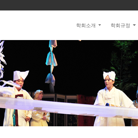
학회소개
학회규정