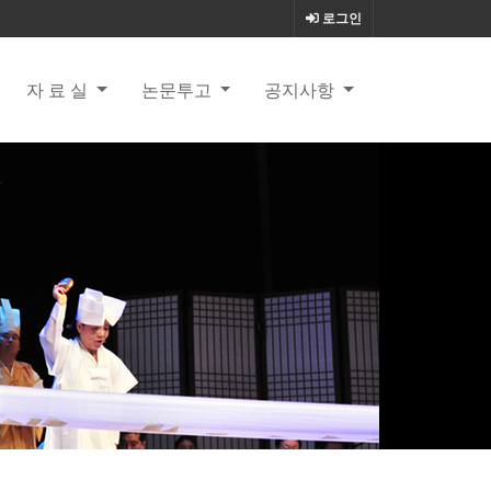
로그인
자 료 실
논문투고
공지사항