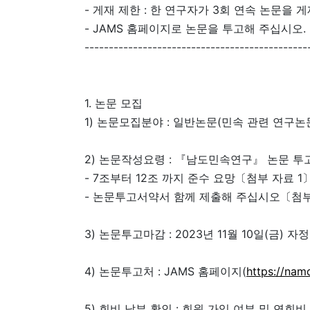
- 게재 제한 : 한 연구자가 3회 연속 논문을 
- JAMS 홈페이지로 논문을 투고해 주십시오.
----------------------------------------------
1. 논문 모집
1) 논문모집분야 : 일반논문(민속 관련 연구논
2) 논문작성요령 : 『남도민속연구』 논문 투
- 7조부터 12조 까지 준수 요망〔첨부 자료 1
- 논문투고서약서 함께 제출해 주십시오〔첨부
3) 논문투고마감 : 2023년 11월 10일(금) 자정
4) 논문투고처 : JAMS 홈페이지(
https://nam
5) 회비 납부 확인 : 회원 가입 여부 및 연