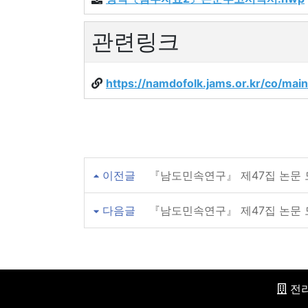
관련링크
https://namdofolk.jams.or.kr/co/mai
이전글
『남도민속연구』 제47집 논문 모집
다음글
『남도민속연구』 제47집 논문 
전라