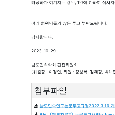
타당하다 여겨지는 경우, 1인에 한하여 심사자
여러 회원님들의 많은 투고 부탁드립니다.
감사합니다.
2023. 10. 29.
남도민속학회 편집위원회
(위원장 : 이경엽, 위원 : 강성복, 김혜정, 박채
첨부파일
남도민속연구논문투고규정2022.3.16.개정
양식〔첨부자료2〕논문투고서약서.hwp