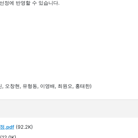
선정에 반영할 수 있습니다.
린, 오창현, 유형동, 이영배, 최원오, 홍태한)
.pdf
(92.2K)
(12.0K)