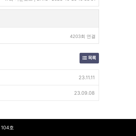
4203회 연결
목록
23.11.11
23.09.08
104호