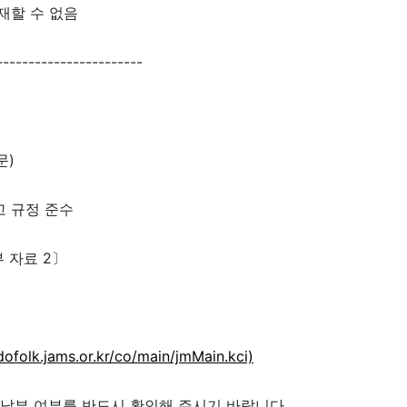
게재할 수 없음
-----------------------
문)
고 규정 준수
〕
 자료 2〕
dofolk.jams.or.kr/co/main/jmMain.kci)
회비 납부 여부를 반드시 확인해 주시기 바랍니다.