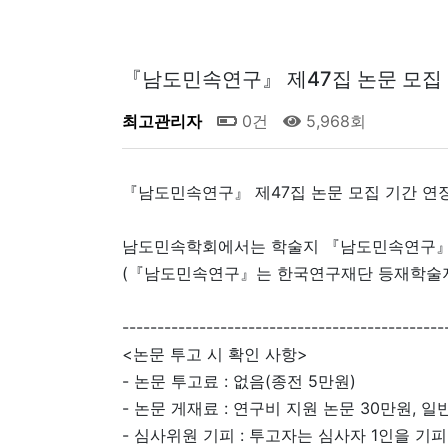
『남도민속연구』 제47집 논문 모집 
최고관리자
0건
5,968회
『남도민속연구』 제47집 논문 모집 기간 연
남도민속학회에서는 학술지 『남도민속연구』 제4
(『남도민속연구』는 한국연구재단 등재학술지입
----------------------------------------------
<논문 투고 시 확인 사항>
- 논문 투고료 : 없음(종전 5만원)
- 논문 게재료 : 연구비 지원 논문 30만원, 일
- 심사위원 기피 : 투고자는 심사자 1인을 기피